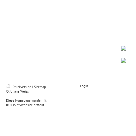
Login
Druckversion
|
Sitemap
© Juliane Weiss
Diese Homepage wurde mit
IONOS MyWebsite
erstellt.