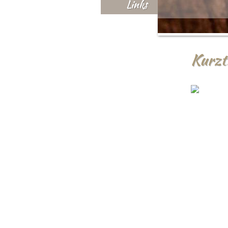
Links
Kurztr