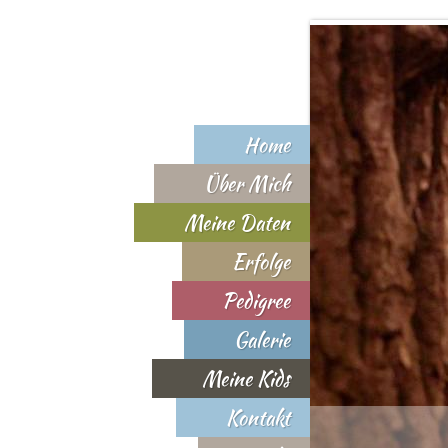
Home
Über Mich
Meine Daten
Erfolge
Pedigree
Galerie
Meine Kids
Kontakt